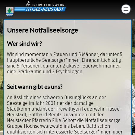
Unsere Notfallseelsorge
Wer sind wir?
Wir sind momentan 4 Frauen und 6 Männer, darunter 5
hauptberufliche Seelsorger*innen. Ehrenamtlich tätig
sind 5 Personen, darunter 2 aktive Feuerwehrmänner,
eine Prädikantin und 2 Psychologen.
Seit wann gibt es uns?
Anlässlich eines schweren Busunglücks an der
Seesteige im Jahr 2001 rief der damalige
Stadtkommandant der Freiwilligen Feuerwehr Titisee-
Neustadt, Gotthard Benitz, zusammen mit der
Neustädter Pfarrerin Elke Schott die Notfallseelsorge
Gruppe Hochschwarzwald ins Leben. Bald schon
qualifizierten sich interessierte Seelsorger*innen über